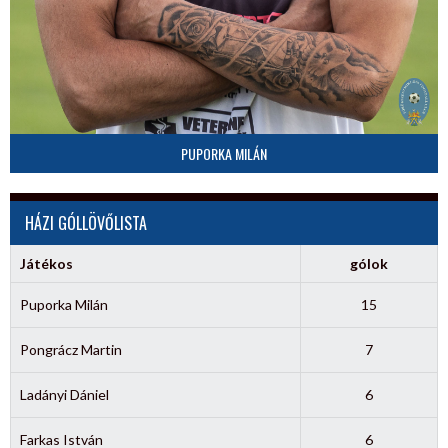
PUPORKA MILÁN
HÁZI GÓLLÖVŐLISTA
Játékos
gólok
Puporka Milán
15
Pongrácz Martin
7
Ladányi Dániel
6
Farkas István
6