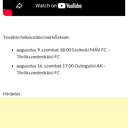
További felkészülési mérkőzések:
augusztus 9. szombat 18:00 Szolnoki MÁV FC –
Törökszentmiklósi FC
augusztus 16. szombat 17:00 Gyöngyösi AK –
Törökszentmiklósi FC
Hirdetés