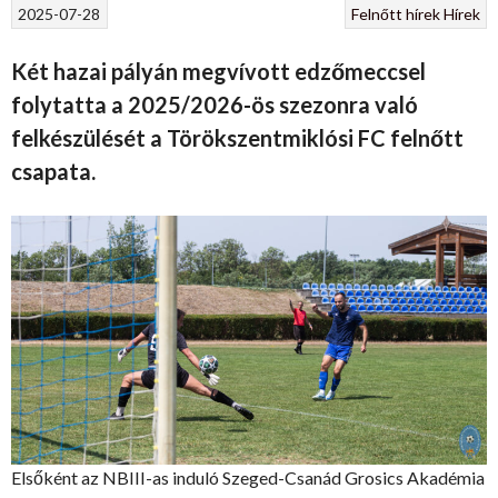
2025-07-28
Felnőtt hírek
Hírek
Két hazai pályán megvívott edzőmeccsel
folytatta a 2025/2026-ös szezonra való
felkészülését a Törökszentmiklósi FC felnőtt
csapata.
Elsőként az NBIII-as induló Szeged-Csanád Grosics Akadémia