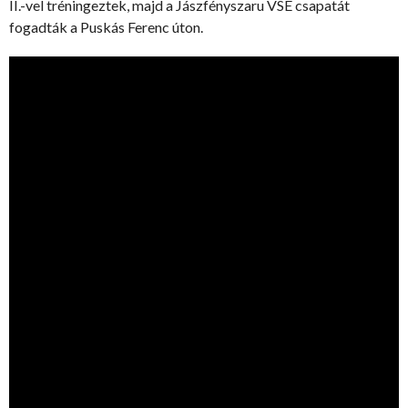
II.-vel tréningeztek, majd a Jászfényszaru VSE csapatát
fogadták a Puskás Ferenc úton.