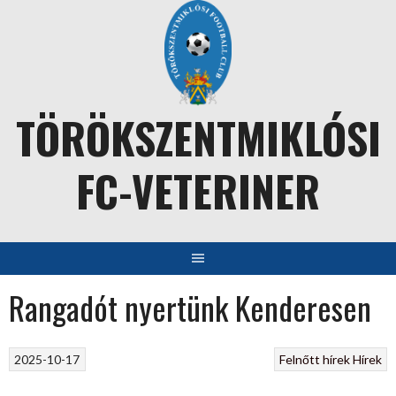
Skip
to
content
TÖRÖKSZENTMIKLÓSI
FC-VETERINER
Rangadót nyertünk Kenderesen
2025-10-17
Felnőtt hírek
Hírek