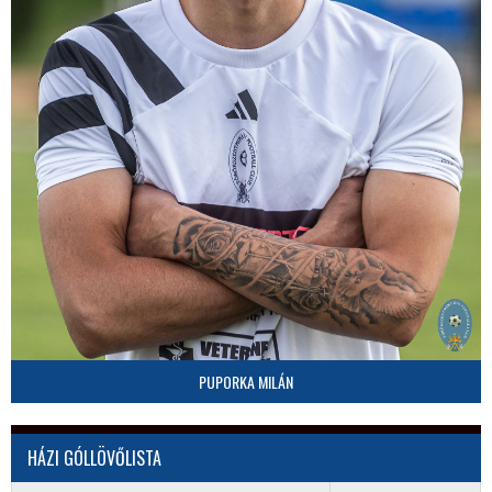
PUPORKA MILÁN
HÁZI GÓLLÖVŐLISTA