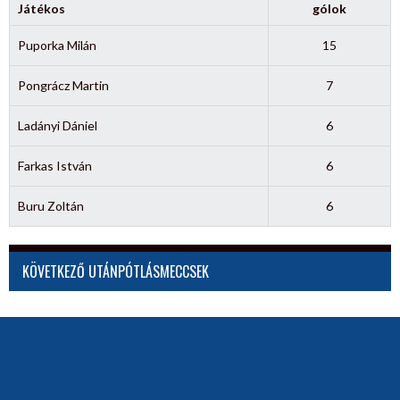
Játékos
gólok
Puporka Milán
15
Pongrácz Martin
7
Ladányi Dániel
6
Farkas István
6
Buru Zoltán
6
KÖVETKEZŐ UTÁNPÓTLÁSMECCSEK