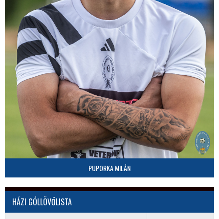
PUPORKA MILÁN
HÁZI GÓLLÖVŐLISTA