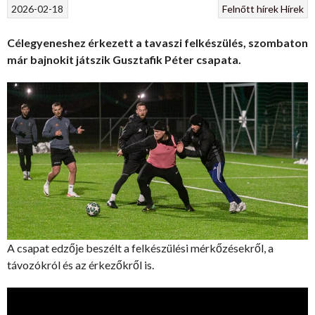
2026-02-18
Felnőtt hírek
Hírek
Célegyeneshez érkezett a tavaszi felkészülés, szombaton
már bajnokit játszik Gusztafik Péter csapata.
A csapat edzője beszélt a felkészülési mérkőzésekről, a
távozókról és az érkezőkről is.