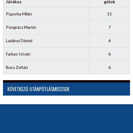
Játékos
gólok
Puporka Milán
15
Pongrácz Martin
7
Ladányi Dániel
6
Farkas István
6
Buru Zoltán
6
KÖVETKEZŐ UTÁNPÓTLÁSMECCSEK