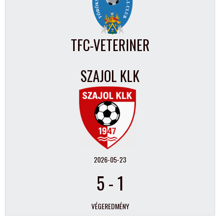
TFC-VETERINER
SZAJOL KLK
2026-05-23
5
-
1
VÉGEREDMÉNY