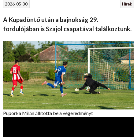
2026-05-30
Hírek
A Kupadöntő után a bajnokság 29.
fordulójában is Szajol csapatával találkoztunk.
Puporka Milán állította be a végeredményt