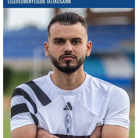
LEGEREDMÉNYESEBB JÁTÉKOSAINK