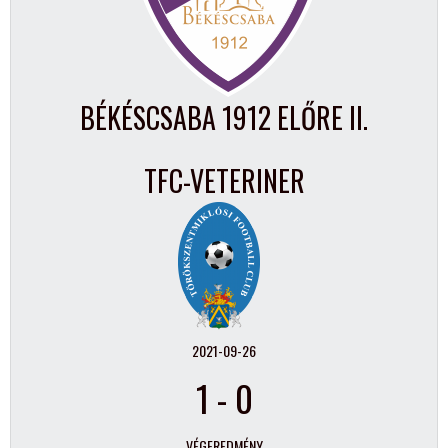
BÉKÉSCSABA 1912 ELŐRE II.
TFC-VETERINER
2021-09-26
1
-
0
VÉGEREDMÉNY