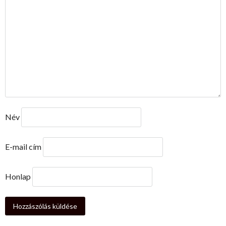
Név
E-mail cím
Honlap