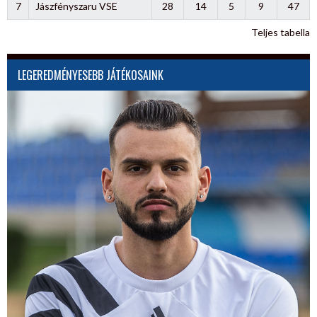
7
Jászfényszaru VSE
28
14
5
9
47
Teljes tabella
LEGEREDMÉNYESEBB JÁTÉKOSAINK