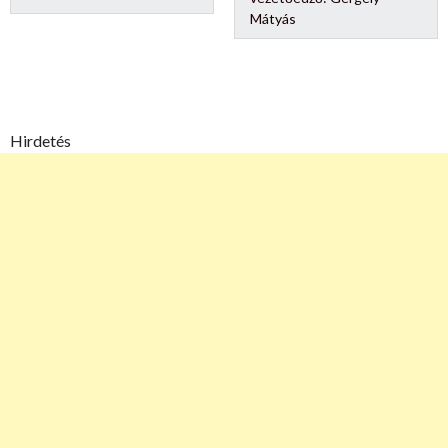
Mátyás
Hirdetés