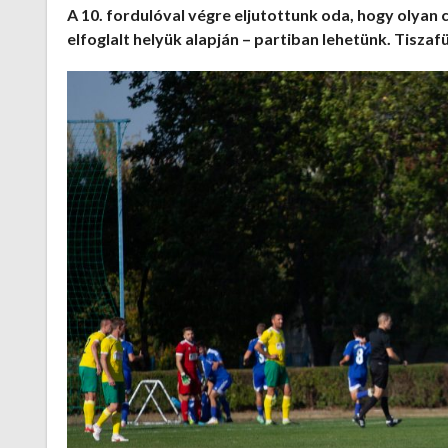
A 10. fordulóval végre eljutottunk oda, hogy olyan c
elfoglalt helyük alapján – partiban lehetünk. Tisza