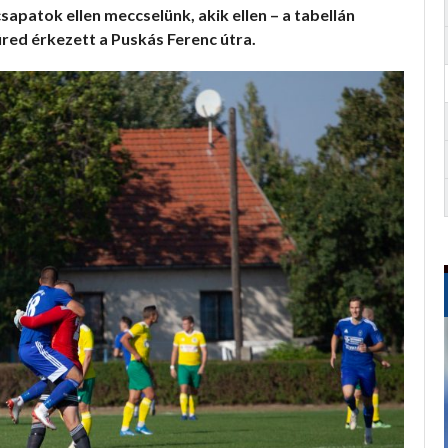
sapatok ellen meccselünk, akik ellen – a tabellán
füred érkezett a Puskás Ferenc útra.