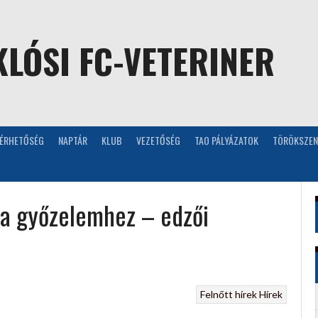
LÓSI FC-VETERINER
LÉRHETŐSÉG
NAPTÁR
KLUB
VEZETŐSÉG
TAO PÁLYÁZATOK
TÖRÖKSZEN
 a győzelemhez – edzői
Felnőtt hírek
Hírek