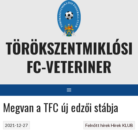
Skip
to
content
TÖRÖKSZENTMIKLÓSI
FC-VETERINER
Megvan a TFC új edzői stábja
2021-12-27
Felnőtt hírek
Hírek
KLUB