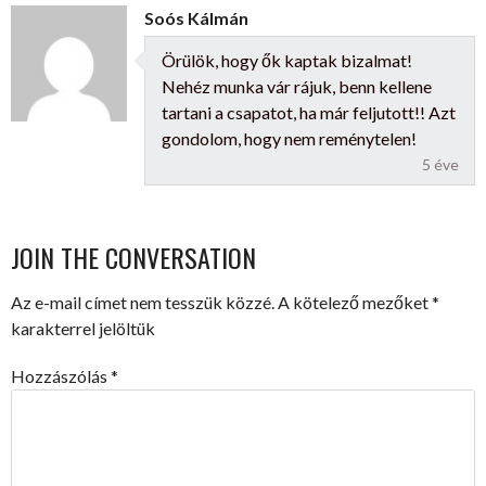
Soós Kálmán
Örülök, hogy ők kaptak bizalmat!
Nehéz munka vár rájuk, benn kellene
tartani a csapatot, ha már feljutott!! Azt
gondolom, hogy nem reménytelen!
5 éve
JOIN THE CONVERSATION
Az e-mail címet nem tesszük közzé.
A kötelező mezőket
*
karakterrel jelöltük
Hozzászólás
*