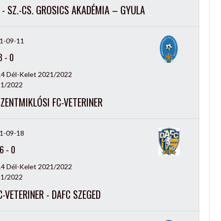
- SZ.-CS. GROSICS AKADÉMIA – GYULA
1-09-11
3
-
0
14 Dél-Kelet 2021/2022
1/2022
SZENTMIKLÓSI FC-VETERINER
1-09-18
6
-
0
14 Dél-Kelet 2021/2022
1/2022
-VETERINER - DAFC SZEGED