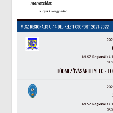
menetelést.
Kinyik György edző
MLSZ REGIONÁLIS U-14 DÉL-KELETI CSOPORT 2021-2022
202
MLSZ Regionális U
202
HÓDMEZŐVÁSÁRHELYI FC - TÖ
202
MLSZ Regionális U
202