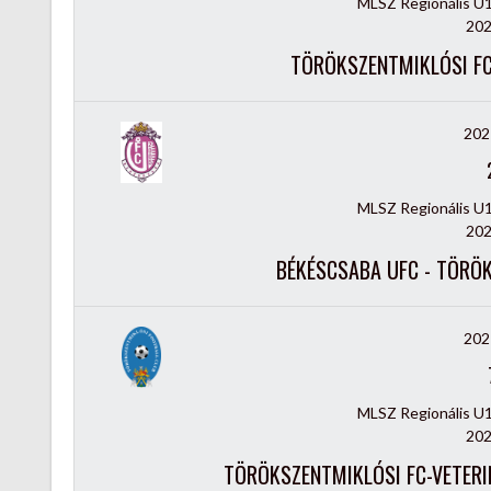
MLSZ Regionális U
202
TÖRÖKSZENTMIKLÓSI FC-
202
MLSZ Regionális U
202
BÉKÉSCSABA UFC - TÖRÖK
202
MLSZ Regionális U
202
TÖRÖKSZENTMIKLÓSI FC-VETERI