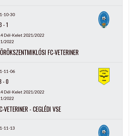
1-10-30
3
-
1
14 Dél-Kelet 2021/2022
1/2022
TÖRÖKSZENTMIKLÓSI FC-VETERINER
1-11-06
3
-
0
14 Dél-Kelet 2021/2022
1/2022
-VETERINER - CEGLÉDI VSE
1-11-13