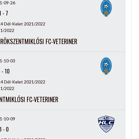
1-09-26
1
-
7
14 Dél-Kelet 2021/2022
1/2022
ÖRÖKSZENTMIKLÓSI FC-VETERINER
1-10-03
0
-
10
14 Dél-Kelet 2021/2022
1/2022
NTMIKLÓSI FC-VETERINER
1-10-09
3
-
0