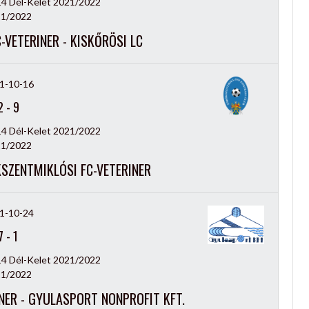
14 Dél-Kelet 2021/2022
1/2022
VETERINER - KISKŐRÖSI LC
1-10-16
2
-
9
14 Dél-Kelet 2021/2022
1/2022
SZENTMIKLÓSI FC-VETERINER
1-10-24
7
-
1
14 Dél-Kelet 2021/2022
1/2022
NER - GYULASPORT NONPROFIT KFT.