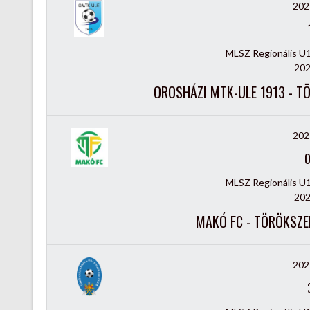
202
MLSZ Regionális U
202
OROSHÁZI MTK-ULE 1913 - T
202
MLSZ Regionális U
202
MAKÓ FC - TÖRÖKSZE
202