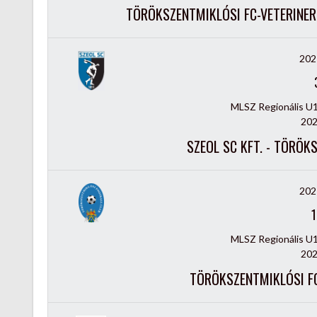
TÖRÖKSZENTMIKLÓSI FC-VETERINER 
202
MLSZ Regionális U
202
SZEOL SC KFT. - TÖRÖK
202
1
MLSZ Regionális U
202
TÖRÖKSZENTMIKLÓSI FC