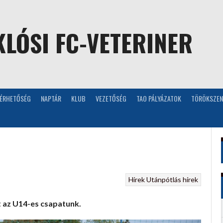
LÓSI FC-VETERINER
LÉRHETŐSÉG
NAPTÁR
KLUB
VEZETŐSÉG
TAO PÁLYÁZATOK
TÖRÖKSZEN
Hírek
Utánpótlás hírek
 az U14-es csapatunk.