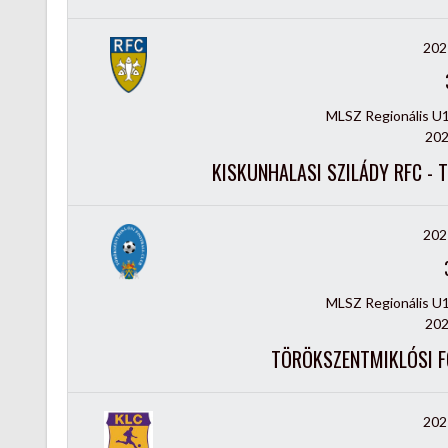
202
MLSZ Regionális U
202
KISKUNHALASI SZILÁDY RFC - 
202
MLSZ Regionális U
202
TÖRÖKSZENTMIKLÓSI FC
202