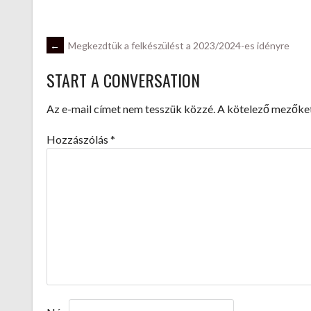
POST
←
Megkezdtük a felkészülést a 2023/2024-es idényre
START A CONVERSATION
NAVIGATION
Az e-mail címet nem tesszük közzé.
A kötelező mezőke
Hozzászólás
*