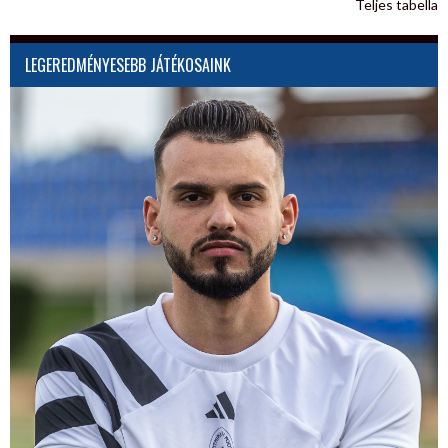
Teljes tabella
LEGEREDMÉNYESEBB JÁTÉKOSAINK