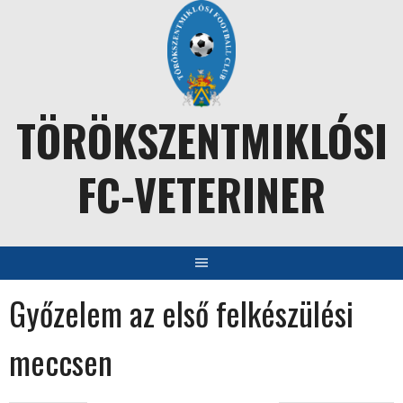
Skip
to
content
TÖRÖKSZENTMIKLÓSI
FC-VETERINER
Győzelem az első felkészülési
meccsen