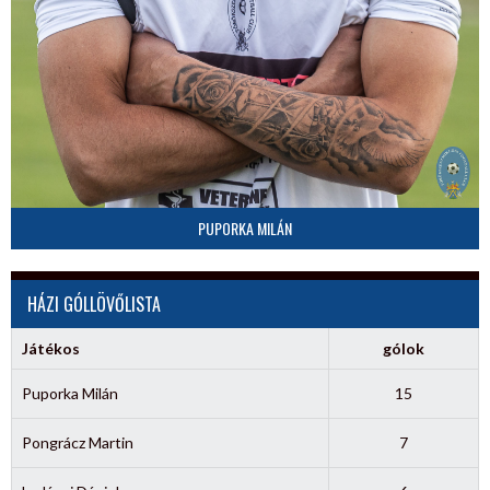
PUPORKA MILÁN
HÁZI GÓLLÖVŐLISTA
Játékos
gólok
Puporka Milán
15
Pongrácz Martin
7