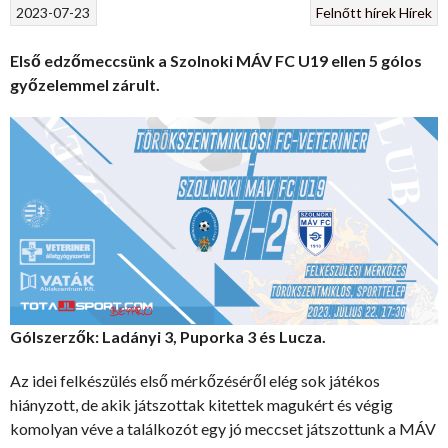
2023-07-23
Felnőtt hírek
Hírek
Első edzőmeccsünk a Szolnoki MÁV FC U19 ellen 5 gólos
győzelemmel zárult.
Gólszerzők: Ladányi 3, Puporka 3 és Lucza.
Az idei felkészülés első mérkőzéséről elég sok játékos
hiányzott, de akik játszottak kitettek magukért és végig
komolyan véve a találkozót egy jó meccset játszottunk a MÁV