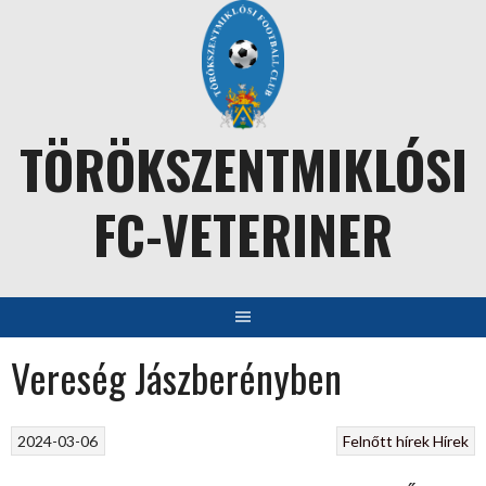
Skip
to
content
TÖRÖKSZENTMIKLÓSI
FC-VETERINER
Vereség Jászberényben
2024-03-06
Felnőtt hírek
Hírek