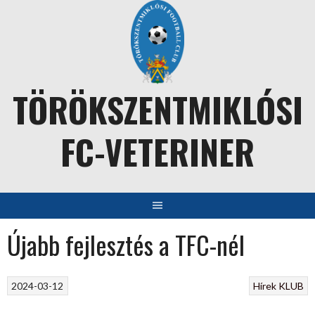
Skip
to
content
TÖRÖKSZENTMIKLÓSI
FC-VETERINER
Újabb fejlesztés a TFC-nél
2024-03-12
Hírek
KLUB