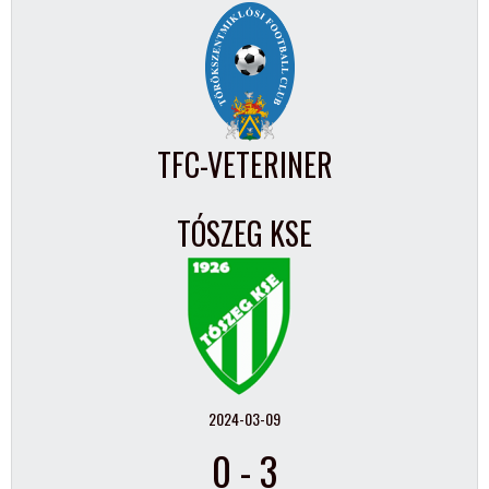
TFC-VETERINER
TÓSZEG KSE
2024-03-09
0
-
3