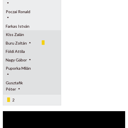
Poczai Ronald
Farkas István
Kiss Zalán
Buru Zoltán
Földi Attila
Nagy Gábor
Puporka Milán
Gusztafik
Péter
2