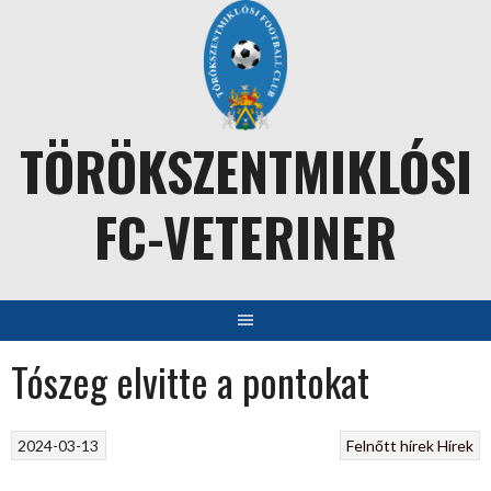
Skip
to
content
TÖRÖKSZENTMIKLÓSI
FC-VETERINER
Tószeg elvitte a pontokat
2024-03-13
Felnőtt hírek
Hírek