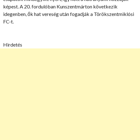
képest. A 20. fordulóban Kunszentmárton következik
idegenben, ők hat vereség után fogadják a Törökszentmiklósi
FC-t.
Hirdetés