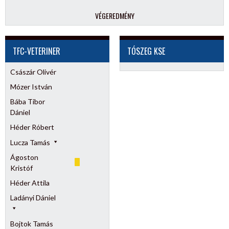
VÉGEREDMÉNY
TFC-VETERINER
TÓSZEG KSE
Császár Olivér
Mózer István
Bába Tibor
Dániel
Héder Róbert
Lucza Tamás
Ágoston
Kristóf
Héder Attila
Ladányi Dániel
Bojtok Tamás