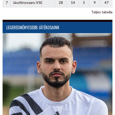
7
Jászfényszaru VSE
28
14
5
9
47
Teljes tabella
LEGEREDMÉNYESEBB JÁTÉKOSAINK