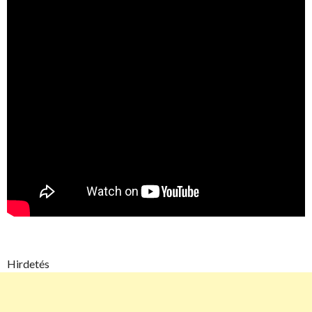
Hirdetés