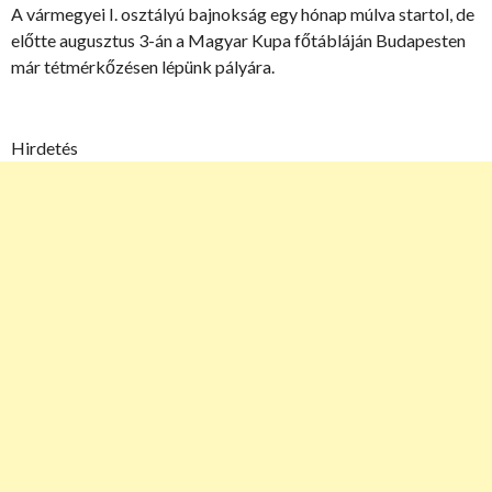
A vármegyei I. osztályú bajnokság egy hónap múlva startol, de
előtte augusztus 3-án a Magyar Kupa főtábláján Budapesten
már tétmérkőzésen lépünk pályára.
Hirdetés