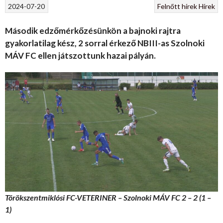
2024-07-20
Felnőtt hírek
Hírek
Második edzőmérkőzésünkön a bajnoki rajtra
gyakorlatilag kész, 2 sorral érkező NBIII-as Szolnoki
MÁV FC ellen játszottunk hazai pályán.
Törökszentmiklósi FC-VETERINER – Szolnoki MÁV FC 2 – 2 (1 –
1)