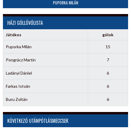
PUPORKA MILÁN
HÁZI GÓLLÖVŐLISTA
Játékos
gólok
Puporka Milán
15
Pongrácz Martin
7
Ladányi Dániel
6
Farkas István
6
Buru Zoltán
6
KÖVETKEZŐ UTÁNPÓTLÁSMECCSEK