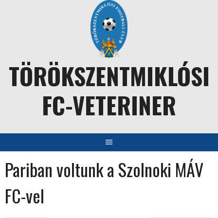
Skip
to
content
TÖRÖKSZENTMIKLÓSI
FC-VETERINER
Pariban voltunk a Szolnoki MÁV
FC-vel