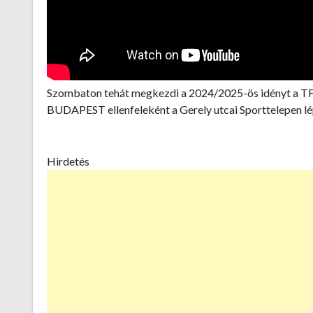
Szombaton tehát megkezdi a 2024/2025-ös idényt a T
BUDAPEST ellenfeleként a Gerely utcai Sporttelepen lé
Hirdetés