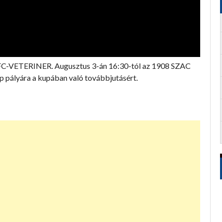
FC-VETERINER. Augusztus 3-án 16:30-tól az 1908 SZAC
p pályára a kupában való továbbjutásért.