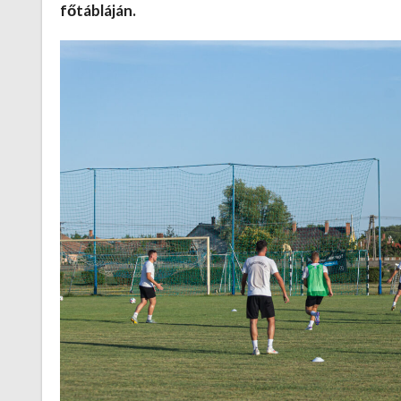
főtábláján.