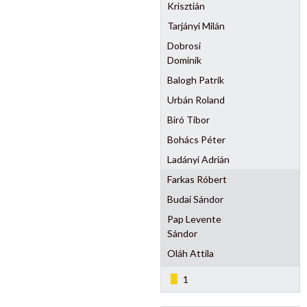
Krisztián
Tarjányi Milán
Dobrosi
Dominik
Balogh Patrik
Urbán Roland
Biró Tibor
Bohács Péter
Ladányi Adrián
Farkas Róbert
Budai Sándor
Pap Levente
Sándor
Oláh Attila
1