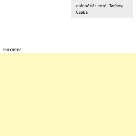
utánpótlás edző:
Tarjányi
Csaba
Hirdetés