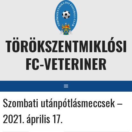
Skip
to
content
TÖRÖKSZENTMIKLÓSI
FC-VETERINER
Szombati utánpótlásmeccsek –
2021. április 17.