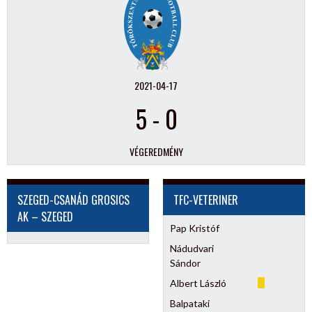
2021-04-17
5
-
0
VÉGEREDMÉNY
SZEGED-CSANÁD GROSICS
TFC-VETERINER
AK – SZEGED
Pap Kristóf
Nádudvari
Sándor
Albert László
Balpataki