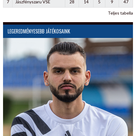
7
Jászfényszaru VSE
28
14
5
9
47
Teljes tabella
LEGEREDMÉNYESEBB JÁTÉKOSAINK