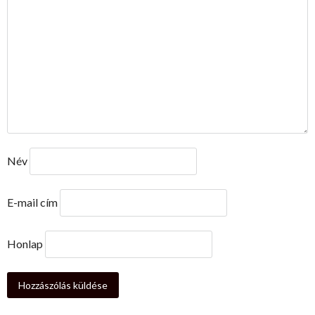
Név
E-mail cím
Honlap