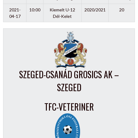
2021-
10:00
Kiemelt U-12
2020/2021
20
04-17
Dél-Kelet
SZEGED-CSANÁD GROSICS AK –
SZEGED
TFC-VETERINER