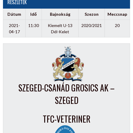
RÉSZLETEK
Dátum
Idő
Bajnokság
Szezon
Meccsnap
2021-
11:30
Kiemelt U-13
2020/2021
20
04-17
Dél-Kelet
SZEGED-CSANÁD GROSICS AK –
SZEGED
TFC-VETERINER