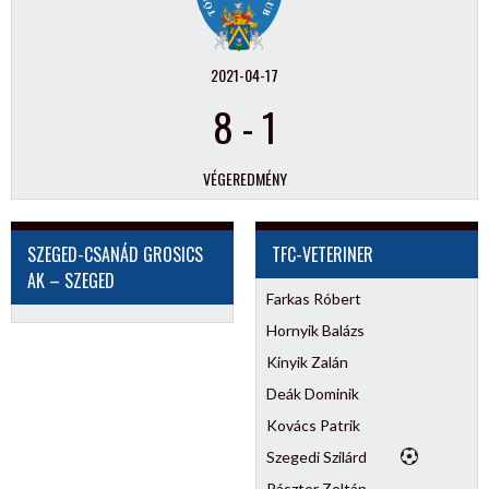
2021-04-17
8
-
1
VÉGEREDMÉNY
SZEGED-CSANÁD GROSICS
TFC-VETERINER
AK – SZEGED
Farkas Róbert
Hornyik Balázs
Kinyik Zalán
Deák Dominik
Kovács Patrik
Szegedi Szilárd
Pásztor Zoltán