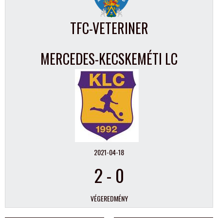
TFC-VETERINER
MERCEDES-KECSKEMÉTI LC
2021-04-18
2
-
0
VÉGEREDMÉNY