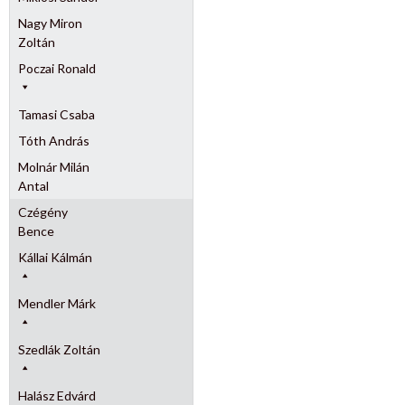
Nagy Miron
Zoltán
Poczai Ronald
Tamasi Csaba
Tóth András
Molnár Milán
Antal
Czégény
Bence
Kállai Kálmán
Mendler Márk
Szedlák Zoltán
Halász Edvárd