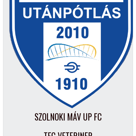
SZOLNOKI MÁV UP FC
TFC-VETERINER