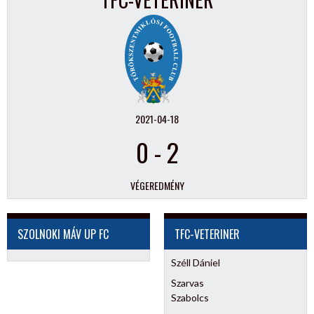
2021-04-18
0
-
2
VÉGEREDMÉNY
SZOLNOKI MÁV UP FC
TFC-VETERINER
Széll Dániel
Szarvas
Szabolcs