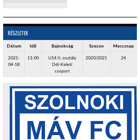
RÉSZLETEK
Dátum
Idő
Bajnokság
Szezon
Meccsnap
2021-
11:00
U14 II. osztály
2020/2021
24
04-18
Dél-Keleti
csoport