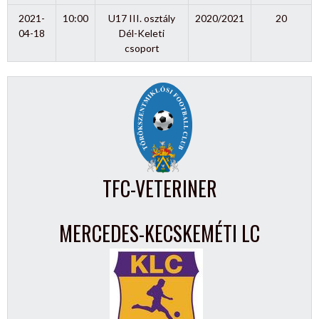
2021-
10:00
U17 III. osztály
2020/2021
20
04-18
Dél-Keleti
csoport
TFC-VETERINER
MERCEDES-KECSKEMÉTI LC