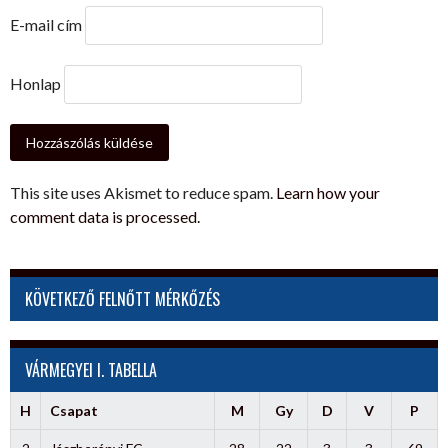
E-mail cím
Honlap
This site uses Akismet to reduce spam.
Learn how your
comment data is processed.
KÖVETKEZŐ FELNŐTT MÉRKŐZÉS
VÁRMEGYEI I. TABELLA
H
Csapat
M
Gy
D
V
P