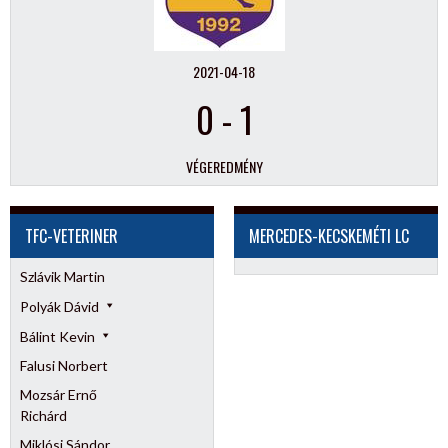
2021-04-18
0
-
1
VÉGEREDMÉNY
TFC-VETERINER
MERCEDES-KECSKEMÉTI LC
Szlávik Martin
Polyák Dávid
Bálint Kevin
Falusi Norbert
Mozsár Ernő
Richárd
Miklósi Sándor