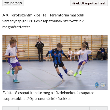
2019-12-19
Hírek
Utánpótlás hírek
A X. Törökszentmiklósi Téli Teremtorna második
versenynapján U10-es csapatoknak szerveztünk
megmérettetést.
Ezúttal 8 csapat kezdte meg a küzdelmeket 4 csapatos
csoportokban 20 perces mérkőzésekkel.