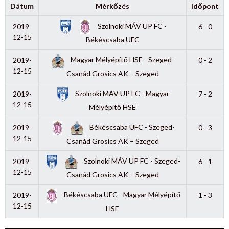
Dátum
Mérkőzés
Időpont
Szolnoki MÁV UP FC -
2019-
6 - 0
12-15
Békéscsaba UFC
Magyar Mélyépítő HSE - Szeged-
2019-
0 - 2
12-15
Csanád Grosics AK – Szeged
Szolnoki MÁV UP FC - Magyar
2019-
7 - 2
12-15
Mélyépítő HSE
Békéscsaba UFC - Szeged-
2019-
0 - 3
12-15
Csanád Grosics AK – Szeged
Szolnoki MÁV UP FC - Szeged-
2019-
6 - 1
12-15
Csanád Grosics AK – Szeged
Békéscsaba UFC - Magyar Mélyépítő
2019-
1 - 3
12-15
HSE