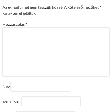
Az e-mail címet nem tesszük közzé.
A kötelező mezőket
*
karakterrel jelöltük
Hozzászólás
*
Név
E-mail cím