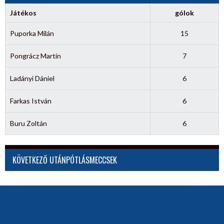
Játékos
gólok
Puporka Milán
15
Pongrácz Martin
7
Ladányi Dániel
6
Farkas István
6
Buru Zoltán
6
KÖVETKEZŐ UTÁNPÓTLÁSMECCSEK